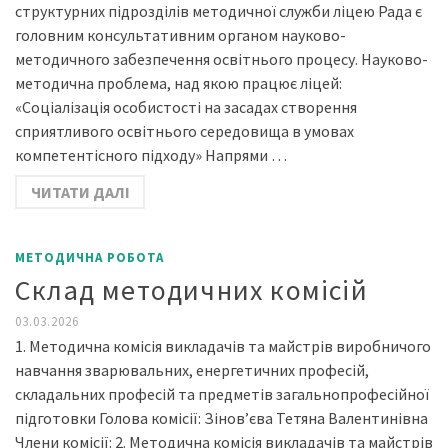
структурних підрозділів методичної служби ліцею Рада є
головним консультативним органом науково-
методичного забезпечення освітнього процесу. Науково-
методична проблема, над якою працює ліцей:
«Соціалізація особистості на засадах створення
сприятливого освітнього середовища в умовах
компетентісного підходу» Напрями …
ЧИТАТИ ДАЛІ
МЕТОДИЧНА РОБОТА
Склад методичних комісій
03.03.2026
1. Методична комісія викладачів та майстрів виробничого
навчання зварювальних, енергетичних професій,
складальних професій та предметів загальнопрофесійної
підготовки Голова комісії: Зінов’єва Тетяна Валентинівна
Члени комісії: 2. Методична комісія викладачів та майстрів