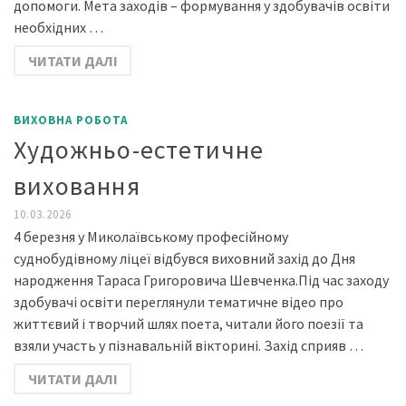
допомоги. ​Мета заходів – формування у здобувачів освіти
необхідних …
ЧИТАТИ ДАЛІ
ВИХОВНА РОБОТА
Художньо-естетичне
виховання
10.03.2026
4 березня у Миколаївському професійному
суднобудівному ліцеї відбувся виховний захід до Дня
народження Тараса Григоровича Шевченка.Під час заходу
здобувачі освіти переглянули тематичне відео про
життєвий і творчий шлях поета, читали його поезії та
взяли участь у пізнавальній вікторині. Захід сприяв …
ЧИТАТИ ДАЛІ