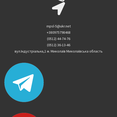
mpsl-5@ukr.net
+380975798468
(0512) 44-74-76
(0512) 36-13-46
вул.Індустріальна,1 м. Миколаїв Миколаївська область