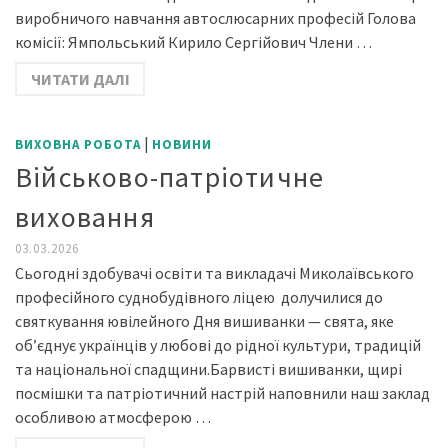
виробничого навчання автослюсарних професій Голова
комісії: Ямпольський Кирило Сергійович Члени …
ЧИТАТИ ДАЛІ
|
ВИХОВНА РОБОТА
НОВИНИ
Військово-патріотичне
виховання
03.03.2026
Сьогодні здобувачі освіти та викладачі Миколаївського
професійного суднобудівного ліцею долучилися до
святкування ювілейного Дня вишиванки — свята, яке
об’єднує українців у любові до рідної культури, традицій
та національної спадщини.Барвисті вишиванки, щирі
посмішки та патріотичний настрій наповнили наш заклад
особливою атмосферою …