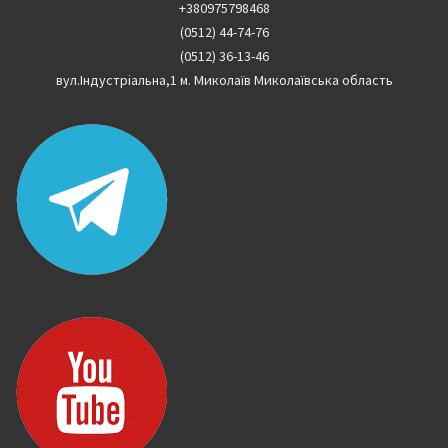
+380975798468
(0512) 44-74-76
(0512) 36-13-46
вул.Індустріальна,1 м. Миколаїв Миколаївська область