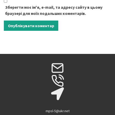
Зберегти моє ім'я, e-mail, та адресу сайту в цьому
браузері для моїх подальших коментарів.
mpsl-5@ukr.net