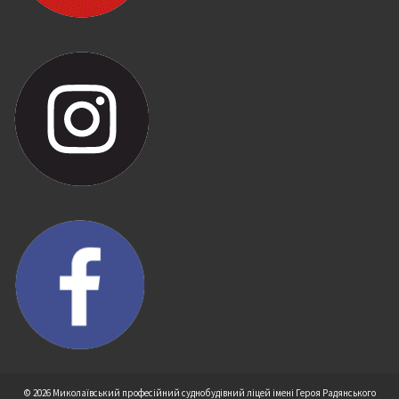
© 2026 Миколаївський професійний суднобудівний ліцей імені Героя Радянського