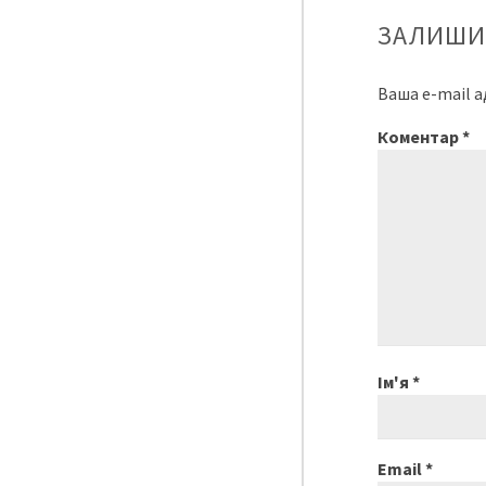
ЗАЛИШИ
Ваша e-mail 
Коментар
*
Ім'я
*
Email
*