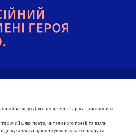
СІЙНИЙ
МЕНІ ГЕРОЯ
.
иховний захід до Дня народження Тараса Григоровича
 творчий шлях поета, читали його поезії та взяли
ги до духовної спадщини українського народу та