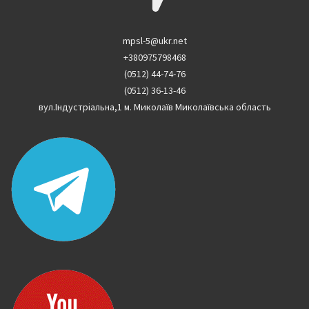
mpsl-5@ukr.net
+380975798468
(0512) 44-74-76
(0512) 36-13-46
вул.Індустріальна,1 м. Миколаїв Миколаївська область