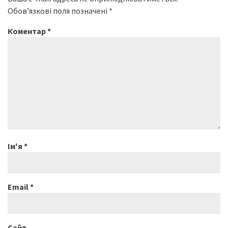
Обов’язкові поля позначені
*
Коментар
*
Ім'я
*
Email
*
Сайт