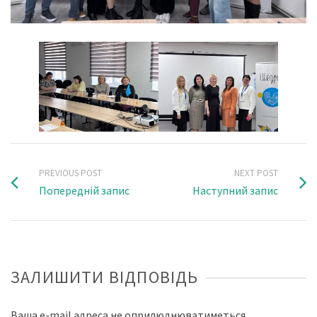
PREVIOUS POST
NEXT POST
Попередній запис
Наступний запис
ЗАЛИШИТИ ВІДПОВІДЬ
Ваша e-mail адреса не оприлюднюватиметься.