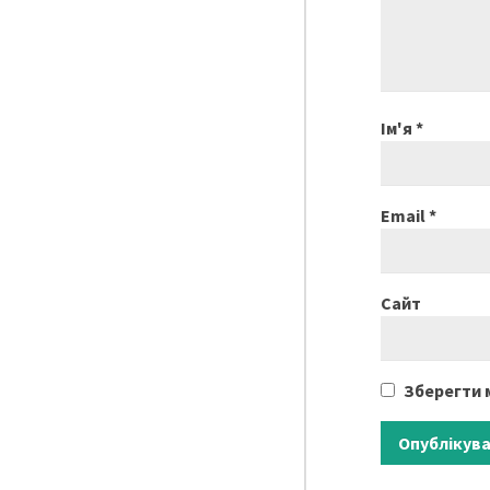
Ім'я
*
Email
*
Сайт
Зберегти м