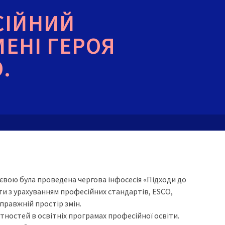
СІЙНИЙ
МЕНІ ГЕРОЯ
.
вою була проведена чергова інфосесія «Підходи до
ти з урахуванням професійних стандартів, ESCO,
правжній простір змін.
тностей в освітніх програмах професійної освіти.