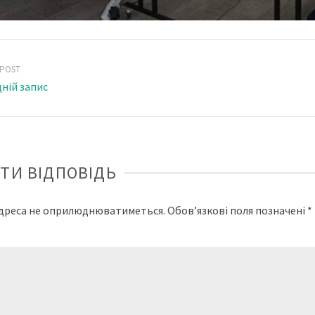
 POST
ній запис
ТИ ВІДПОВІДЬ
адреса не оприлюднюватиметься.
Обов’язкові поля позначені
*