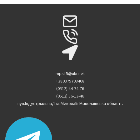
mpsl-5@ukr.net
+380975798468
(0512) 44-74-76
(0512) 36-13-46
вул.Індустріальна,1 м. Миколаїв Миколаївська область