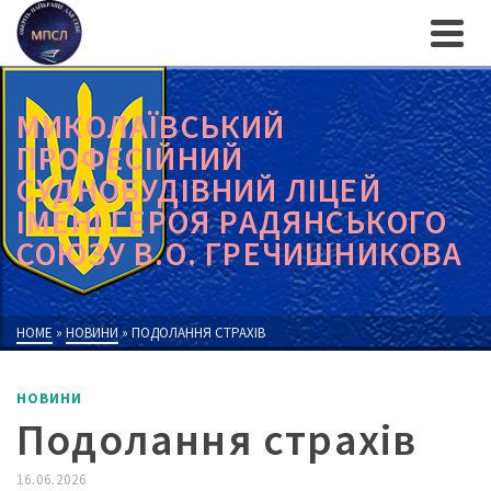
МИКОЛАЇВСЬКИЙ
ПРОФЕСІЙНИЙ
СУДНОБУДІВНИЙ ЛІЦЕЙ
ІМЕНІ ГЕРОЯ РАДЯНСЬКОГО
СОЮЗУ В.О. ГРЕЧИШНИКОВА
HOME
»
НОВИНИ
»
ПОДОЛАННЯ СТРАХІВ
НОВИНИ
Подолання страхів
16.06.2026