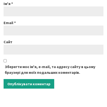
Ім'я
*
Email
*
Сайт
Зберегти моє ім'я, e-mail, та адресу сайту в цьому
браузері для моїх подальших коментарів.