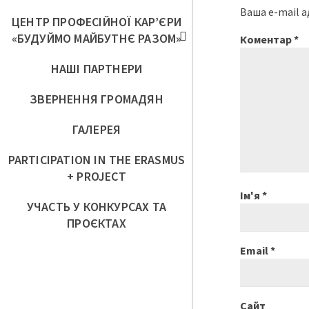
Ваша e-mail 
ЦЕНТР ПРОФЕСІЙНОЇ КАР’ЄРИ
«БУДУЙМО МАЙБУТНЄ РАЗОМ»
Коментар
*
НАШІ ПАРТНЕРИ
ЗВЕРНЕННЯ ГРОМАДЯН
ГАЛЕРЕЯ
PARTICIPATION IN THE ERASMUS
+ PROJECT
Ім'я
*
УЧАСТЬ У КОНКУРСАХ ТА
ПРОЄКТАХ
Email
*
Сайт