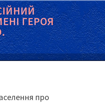
СІЙНИЙ
МЕНІ ГЕРОЯ
.
аселення про