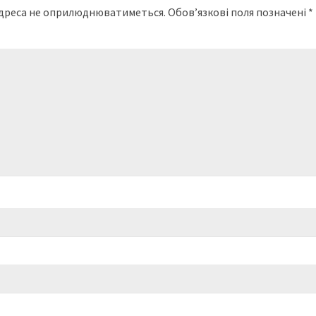
адреса не оприлюднюватиметься.
Обов’язкові поля позначені
*