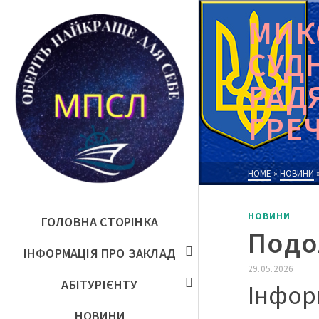
МИК
СУД
РАД
ГРЕ
HOME
»
НОВИНИ
НОВИНИ
ГОЛОВНА СТОРІНКА
Подо
ІНФОРМАЦІЯ ПРО ЗАКЛАД
29.05.2026
АБІТУРІЄНТУ
Інфор
НОВИНИ