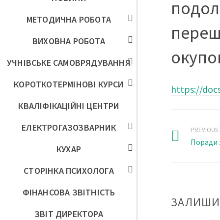
подол
МЕТОДИЧНА РОБОТА
переш
ВИХОВНА РОБОТА
окупо
УЧНІВСЬКЕ САМОВРЯДУВАННЯ
КОРОТКОТЕРМІНОВІ КУРСИ
https://do
КВАЛІФІКАЦІЙНІ ЦЕНТРИ
ЕЛЕКТРОГАЗОЗВАРНИК
PREVIOUS
Поради 
КУХАР
СТОРІНКА ПСИХОЛОГА
ФІНАНСОВА ЗВІТНІСТЬ
ЗАЛИШИ
ЗВІТ ДИРЕКТОРА