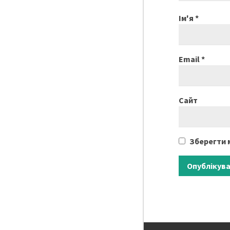
Ім'я
*
Email
*
Сайт
Зберегти м