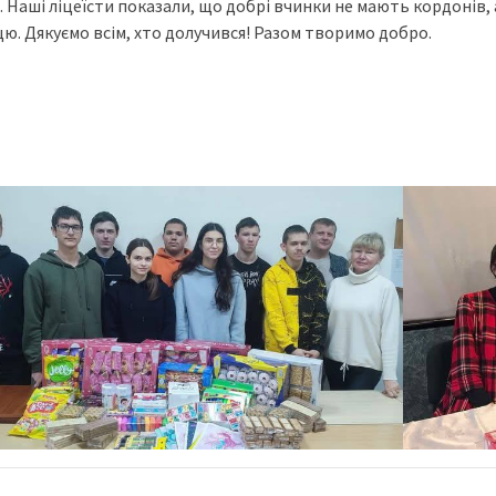
. Наші ліцеїсти показали, що добрі вчинки не мають кордонів,
ю. Дякуємо всім, хто долучився! Разом творимо добро.