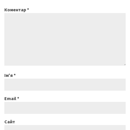
Коментар
*
Ім'я
*
Email
*
Сайт