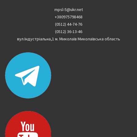
mpsl-5@ukr.net
+380975798468
(0512) 44-74-76
(0512) 36-13-46
вул.Індустріальна,1 м. Миколаїв Миколаївська область