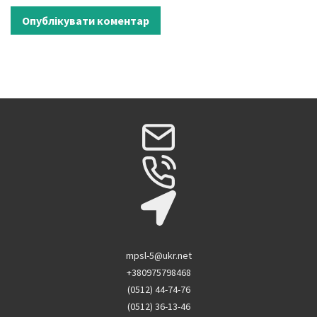
mpsl-5@ukr.net
+380975798468
(0512) 44-74-76
(0512) 36-13-46