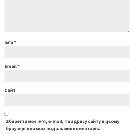
Ім'я
*
Email
*
Сайт
Зберегти моє ім'я, e-mail, та адресу сайту в цьому
браузері для моїх подальших коментарів.