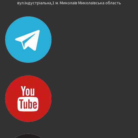
вул.Індустріальна,1 м. Миколаїв Миколаївська область