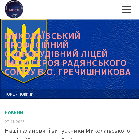
МИКОЛАЇВСЬКИЙ
ПРОФЕСІЙНИЙ
СУДНОБУДІВНИЙ ЛІЦЕЙ
ІМЕНІ ГЕРОЯ РАДЯНСЬКОГО
СОЮЗУ В.О. ГРЕЧИШНИКОВА
HOME
»
НОВИНИ
»
НОВИНИ
27.01.2025
Наші талановиті випускники Миколаївського