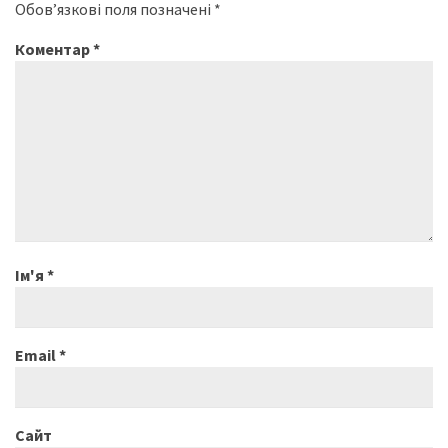
Обов’язкові поля позначені
*
Коментар
*
Ім'я
*
Email
*
Сайт