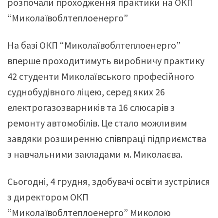
розпочали проходження практики на ОКП
“Миколаївоблтеплоенерго”
На базі ОКП “Миколаївоблтеплоенерго”
вперше проходитимуть виробничу практику
42 студенти Миколаївського професійного
суднобудівного ліцею, серед яких 26
електрогазозварників та 16 слюсарів з
ремонту автомобілів. Це стало можливим
завдяки розширенню співпраці підприємства
з навчальними закладами м. Миколаєва.
Сьогодні, 4 грудня, здобувачі освіти зустрілися
з директором ОКП
“Миколаївоблтеплоенерго” Миколою