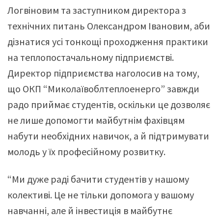
Логвіновим та заступником директора з
технічних питань Олександром Івановим, аби
дізнатися усі тонкощі проходження практики
на теплопостачальному підприємстві.
Директор підприємства наголосив на тому,
що ОКП “Миколаївоблтеплоенерго” завжди
радо приймає студентів, оскільки це дозволяє
не лише допомогти майбутнім фахівцям
набути необхідних навичок, а й підтримувати
молодь у їх професійному розвитку.
“Ми дуже раді бачити студентів у нашому
колективі. Це не тільки допомога у вашому
навчанні, але й інвестиція в майбутнє