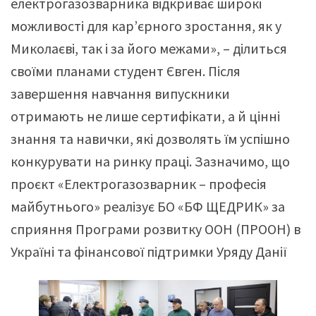
електрогазозварника відкриває широкі
можливості для кар’єрного зростання, як у
Миколаєві, так і за його межами», – ділиться
своїми планами студент Євген. Після
завершення навчання випускники
отримають не лише сертифікати, а й цінні
знання та навички, які дозволять їм успішно
конкурувати на ринку праці. Зазначимо, що
проєкт «Електрогазозварник – професія
майбутнього» реалізує БО «БФ ЩЕДРИК» за
сприяння Програми розвитку ООН (ПРООН) в
Україні та фінансової підтримки Уряду Данії