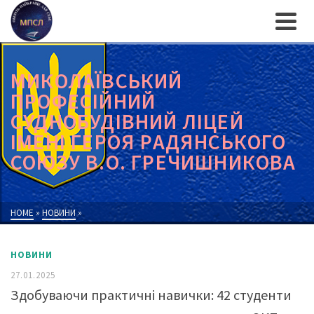
МИКОЛАЇВСЬКИЙ
ПРОФЕСІЙНИЙ
СУДНОБУДІВНИЙ ЛІЦЕЙ
ІМЕНІ ГЕРОЯ РАДЯНСЬКОГО
СОЮЗУ В.О. ГРЕЧИШНИКОВА
HOME
»
НОВИНИ
»
НОВИНИ
27.01.2025
Здобуваючи практичні навички: 42 студенти