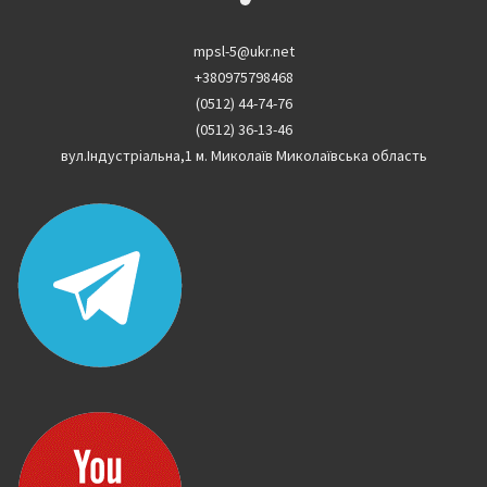
mpsl-5@ukr.net
+380975798468
(0512) 44-74-76
(0512) 36-13-46
вул.Індустріальна,1 м. Миколаїв Миколаївська область