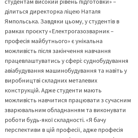
студентам високий рівень підготовки» –
ділиться директорка ліцею Наталя
Ямпольська. Завдяки цьому, у студентів в
рамках проєкту «Електрогазозварник –
професія майбутнього» є унікальна
можливість після закінчення навчання
працевлаштуватись у сфері: суднобудування
авіабудування машинобудування та навіть у
виробництві складних металевих
конструкцій. Адже студенти мають
можливість навчитися працювати з сучасним
зварювальним обладнанням та виконувати
роботи будь-якої складності. «Я бачу
перспективи в цій професії, адже професія