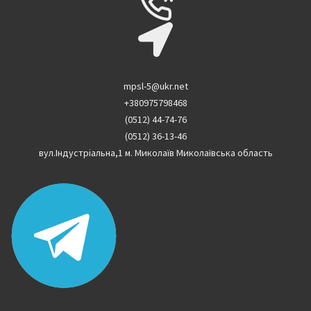
mpsl-5@ukr.net
+380975798468
(0512) 44-74-76
(0512) 36-13-46
вул.Індустріальна,1 м. Миколаїв Миколаївська область