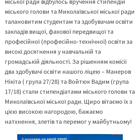
міської ради відбулось вручення стипендій
міського голови та Миколаївської міської ради
талановитим студентам та здобувачам освіти
закладів вищої, фахової передвищої та
професійної (професійно-технічної) освіти за
високі досягнення у навчальній та
громадській діяльності. За рішенням комісії
два здобувачі освіти нашого ліцею – Манеров
Нікіта ( група 27/28) та Войтюк Вадим (група
17/18) стали стипендіатами міського голови та
Миколаївської міської ради. Щиро вітаємо їх з
цією високою нагородою, бажаємо
натхнення, злетів та перемог у майбутньому!