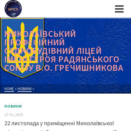
МИКОЛАЇВСЬКИЙ
ПРОФЕСІЙНИЙ
СУДНОБУДІВНИЙ ЛІЦЕЙ
ІМЕНІ ГЕРОЯ РАДЯНСЬКОГО
СОЮЗУ В.О. ГРЕЧИШНИКОВА
HOME
»
НОВИНИ
»
НОВИНИ
27.01.2025
22 листопада у приміщенні Миколаївської