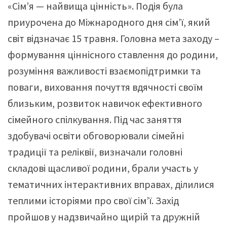
«Сім’я — найвища цінність». Подія була
приурочена до Міжнародного дня сім’ї, який
світ відзначає 15 травня. Головна мета заходу –
формування ціннісного ставлення до родини,
розуміння важливості взаємопідтримки та
поваги, виховання почуття вдячності своїм
близьким, розвиток навичок ефективного
сімейного спілкування. Під час заняття
здобувачі освіти обговорювали сімейні
традиції та реліквії, визначали головні
складові щасливої родини, брали участь у
тематичних інтерактивних вправах, ділилися
теплими історіями про свої сім’ї. Захід
пройшов у надзвичайно щирій та дружній