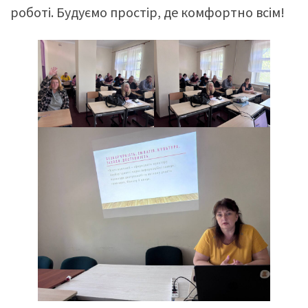
роботі. Будуємо простір, де комфортно всім!