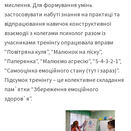
мислення. Для формування умінь
застосовувати набуті знання на практиці та
відпрацювання навичок конструктивної
взаємодії з колегами психолог разом із
учасниками тренінгу опрацювала вправи
“Повітряна куля”, “Малюнок на піску”,
“Паперянка”, “Малюємо агресію”, “5-4-3-2-1”,
“Самооцінка емоційного стану (тут і зараз)”.
Підсумок тренінгу – це колективне складання
пам`ятки “Збереження емоційного
здоров`я”.