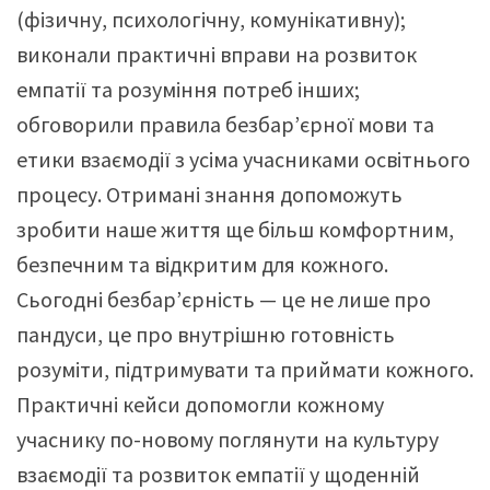
(фізичну, психологічну, комунікативну);
виконали практичні вправи на розвиток
емпатії та розуміння потреб інших;
обговорили правила безбарʼєрної мови та
етики взаємодії з усіма учасниками освітнього
процесу. Отримані знання допоможуть
зробити наше життя ще більш комфортним,
безпечним та відкритим для кожного.
Сьогодні безбарʼєрність — це не лише про
пандуси, це про внутрішню готовність
розуміти, підтримувати та приймати кожного.
Практичні кейси допомогли кожному
учаснику по-новому поглянути на культуру
взаємодії та розвиток емпатії у щоденній