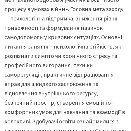
процесу в умовах війни». Головна мета заходу
— психологічна підтримка, зниження рівня
тривожності та формування навичок
самодопомоги у кризових ситуаціях. Основні
питання заняття – психологічна стійкість, як
розпізнати симптоми хронічного стресу та
професійного вигорання, техніки
саморегуляції, практичне відпрацювання
вправ для швидкого заспокоєння та
відновлення внутрішнього ресурсу,
безпечний простір, створення емоційно-
комфортних умов для навчання та взаємодії в
колективі. Здобувачі освіти ознайомилися з
дієвими інструментами ментальної гігієни, які