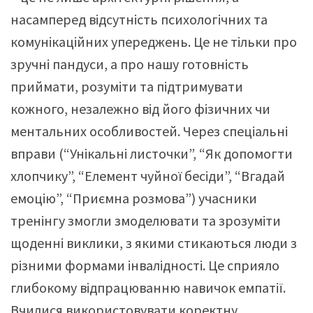
насамперед відсутність психологічних та
комунікаційних упереджень. Це не тільки про
зручні пандуси, а про нашу готовність
приймати, розуміти та підтримувати
кожного, незалежно від його фізичних чи
ментальних особливостей. Через спеціальні
вправи (“Унікальні листочки”, “Як допомогти
хлопчику”, “Елемент чуйної бесіди”, “Вгадай
емоцію”, “Приємна розмова”) учасники
тренінгу змогли змоделювати та зрозуміти
щоденні виклики, з якими стикаються люди з
різними формами інвалідності. Це сприяло
глибокому відпрацюванню навичок емпатії.
Вчилися використовувати коректну