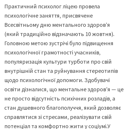
Практичний психолог ліцею провела
психологічне заняття, присвячене
Всесвітньому дню ментального здоров’я
(який традиційно відзначають 10 жовтня).
Головною метою зустрічі було підвищення
психологічної грамотності учасників,
популяризація культури турботи про свій
внутрішній стан та руйнування стереотипів
щодо психологічної допомоги. Здобувачі
освіти дізналися, що ментальне здоров’я — це
не просто відсутність психічних розладів, а
стан душевного благополуччя, який дозволяє
справлятися зі стресами, реалізувати свій
потенціал та комфортно жити у соціумі.У