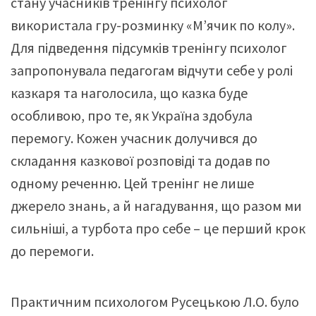
стану учасників тренінгу психолог
використала гру-розминку «М’ячик по колу».
Для підведення підсумків тренінгу психолог
запропонувала педагогам відчути себе у ролі
казкаря та наголосила, що казка буде
особливою, про те, як Україна здобула
перемогу. Кожен учасник долучився до
складання казкової розповіді та додав по
одному реченню. Цей тренінг не лише
джерело знань, а й нагадування, що разом ми
сильніші, а турбота про себе – це перший крок
до перемоги.
Практичним психологом Русецькою Л.О. було