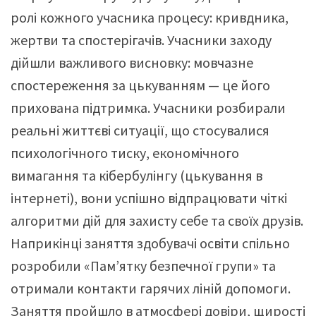
ролі кожного учасника процесу: кривдника,
жертви та спостерігачів. Учасники заходу
дійшли важливого висновку: мовчазне
спостереження за цькуванням — це його
прихована підтримка. Учасники розбирали
реальні життєві ситуації, що стосувалися
психологічного тиску, економічного
вимагання та кібербулінгу (цькування в
інтернеті), вони успішно відпрацювати чіткі
алгоритми дій для захисту себе та своїх друзів.
Наприкінці заняття здобувачі освіти спільно
розробили «Пам’ятку безпечної групи» та
отримали контакти гарячих ліній допомоги.
Заняття пройшло в атмосфері довіри, щирості