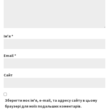
Ім'я
*
Email
*
Сайт
Зберегти моє ім'я, e-mail, та адресу сайту в цьому
браузері для моїх подальших коментарів.