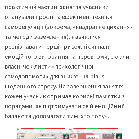
практичній частині заняття учасники
опанували прості та ефективні техніки
саморегуляції (зокрема, «квадратне дихання»
та методи заземлення), навчилися
розпізнавати перші тривожні сигнали
емоційного вигорання та перевтоми, склали
власні чек-листи «психологічної
самодопомоги» для зниження рівня
щоденного стресу. На завершення заняття
кожен учасник отримав корисні пам’ятки з
порадами, як підтримувати свій емоційний
баланс та допомагати тим, хто поруч.