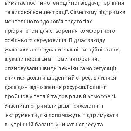
вимагає постійної емоційної віддачі, терпіння
та високої концентрації. Саме тому підтримка
ментального здоров’я педагогів є
пріоритетом для створення комфортного
освітнього середовища. Під час заходу
учасники аналізували власні емоційні стани,
шукали перші симптоми вигорання,
опановували швидкі техніки саморегуляції,
вчилися долати щоденний стрес, ділилися
досвідом відновлення ресурсів.Тренінг
пройшов у теплій та довірливій атмосфері.
Учасники отримали дієві психологічні
інструменти, які допоможуть підтримувати
внутрішній баланс, уникати стресу та