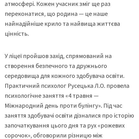
атмосфері. Кожен учасник зміг ще раз
переконатися, що родина — це наше
найнадійніше крило та найвища життєва
цінність.
У ліцеї пройшов захід, спрямований на
створення безпечного та дружнього
середовища для кожного здобувача освіти.
Практичний психолог Русецька Л.О. провела
психологічне заняття «4 травня —
Міжнародний день проти булінгу». Під час
заняття здобувачі освіти дізналися про історію
започаткування цього дня та рух «рожевих
сорочок», обговорили різницю між