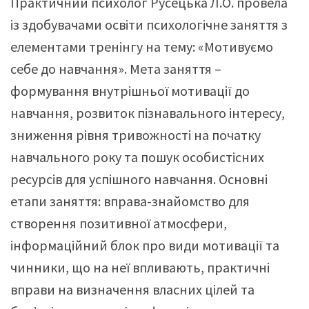
Практичний психолог Русецька Л.О. провела
із здобувачами освіти психологічне заняття з
елементами тренінгу на тему: «Мотивуємо
себе до навчання». Мета заняття –
формування внутрішньої мотивації до
навчання, розвиток пізнавального інтересу,
зниження рівня тривожності на початку
навчального року та пошук особистісних
ресурсів для успішного навчання. Основні
етапи заняття: вправа-знайомство для
створення позитивної атмосфери,
інформаційний блок про види мотивації та
чинники, що на неї впливають, практичні
вправи на визначення власних цілей та