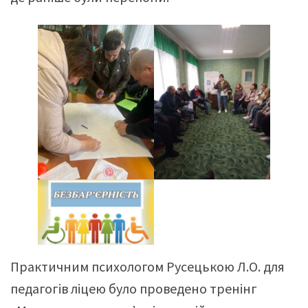
Практичним психологом Русецькою Л.О. для
педагогів ліцею було проведено тренінг