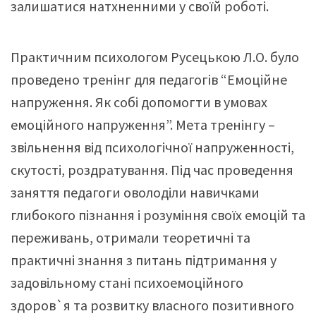
залишатися натхненними у своїй роботі.
Практичним психологом Русецькою Л.О. було
проведено тренінг для педагогів “Емоційне
напруження. Як собі допомогти в умовах
емоційного напруження”. Мета тренінгу –
звільнення від психологічної напруженності,
скутості, роздратування. Під час проведення
заняття педагоги оволоділи навичками
глибокого пізнання і розуміння своїх емоцій та
переживань, отримали теоретичні та
практичні знання з питань підтримання у
задовільному стані психоемоційного
здоров`я та розвитку власного позитивного