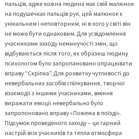
пальців, адже кожна людина має свій малюнок
на подушечках пальців рук, цей малюнок є
унікальним і неповторним, ні в кого у світі він
не може бути однаковим. Для усвідомлення
учасниками заходу неминучості змін, що
відбуваються після того, як образиш людину
психологом було запропановано опрацювати
вправу “Скріпка”. Для розвитку чутливості до
невербальних засобів спілкування, творчої
взаємодії з іншими учасниками, вміння
виражати емоції невербально було
запропоновано вправу «Пожежа в поїзді».
Підсумок проведеного заходу – це гарний
настрій всіх учасників та тепла атмосфера