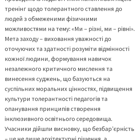
тренінг щодо толерантного ставлення до
людей з обмеженими фізичними
можливостями на тему: «Ми – різні, ми – рівні».
Мета заходу – виховання уважності до
оточуючих та здатності розуміти відмінності
кожної людини, формування навичок
незалежного критичного мислення та
винесення суджень, що базуються на
суспільних моральних цінностях, підвищення
культури толерантності педагогів та
опанування принципів створення
інклюзивного освітнього середовища.
Учасники дійшли висновку, що безбар’єрність
– це не лише архітектурні рішення, а