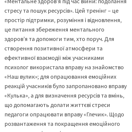
«Ментальне здоров’я під час війни: подолання
стресу та пошук ресурсів». Цей тренінг – це
простір підтримки, розуміння і відновлення,
це питання збереження ментального
здоров’я та допомоги тим, хто поруч. Для
створення позитивної атмосфери та
ефективної взаємодії між учасниками
психолог використала вправу на знайомство
«Наш вулик»; для опрацювання емоційних
реакцій учасників було запропановано вправу
«Кулька», а для визначення ресурсів та вмінь,
що допомагають долати життєві стреси
педагоги опрацювати вправу «Глечик». Щодо
розвантаження та покращення емоційного