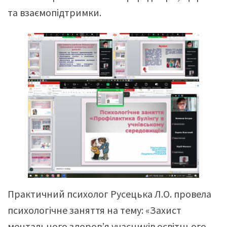
та взаємопідтримки.
Практичний психолог Русецька Л.О. провела
психологічне заняття на тему: «Захист
ментального здоров’я учасників освітнього