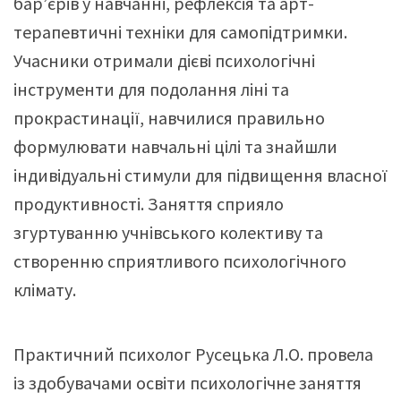
бар’єрів у навчанні, рефлексія та арт-
терапевтичні техніки для самопідтримки.
Учасники отримали дієві психологічні
інструменти для подолання ліні та
прокрастинації, навчилися правильно
формулювати навчальні цілі та знайшли
індивідуальні стимули для підвищення власної
продуктивності. Заняття сприяло
згуртуванню учнівського колективу та
створенню сприятливого психологічного
клімату.
Практичний психолог Русецька Л.О. провела
із здобувачами освіти психологічне заняття