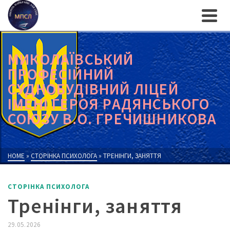
МИКОЛАЇВСЬКИЙ
ПРОФЕСІЙНИЙ
СУДНОБУДІВНИЙ ЛІЦЕЙ
ІМЕНІ ГЕРОЯ РАДЯНСЬКОГО
СОЮЗУ В.О. ГРЕЧИШНИКОВА
HOME
»
СТОРІНКА ПСИХОЛОГА
»
ТРЕНІНГИ, ЗАНЯТТЯ
СТОРІНКА ПСИХОЛОГА
Тренінги, заняття
29.05.2026