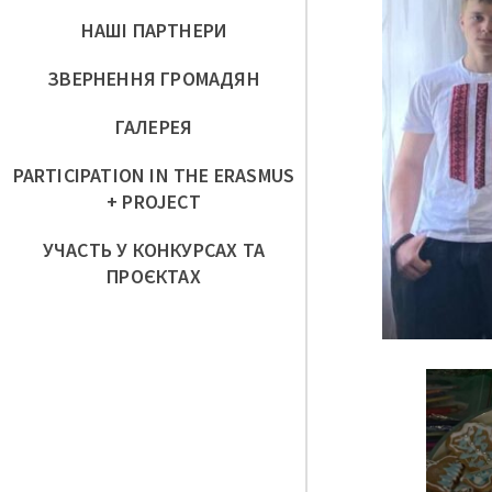
НАШІ ПАРТНЕРИ
ЗВЕРНЕННЯ ГРОМАДЯН
ГАЛЕРЕЯ
PARTICIPATION IN THE ERASMUS
+ PROJECT
УЧАСТЬ У КОНКУРСАХ ТА
ПРОЄКТАХ