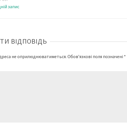
ній запис
ТИ ВІДПОВІДЬ
адреса не оприлюднюватиметься.
Обов’язкові поля позначені
*