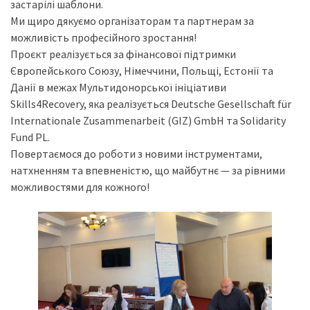
застарілі шаблони.
Ми щиро дякуємо організаторам та партнерам за
можливість професійного зростання!
Проєкт реалізується за фінансової підтримки
Європейського Союзу, Німеччини, Польщі, Естонії та
Данії в межах Мультидонорської ініціативи
Skills4Recovery, яка реалізується Deutsche Gesellschaft für
Internationale Zusammenarbeit (GIZ) GmbH та Solidarity
Fund PL.
Повертаємося до роботи з новими інструментами,
натхненням та впевненістю, що майбутнє — за рівними
можливостями для кожного!