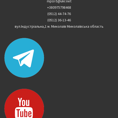
mpsl-5@ukr.net
+380975798468
(0512) 44-74-76
(0512) 36-13-46
вул.Індустріальна,1 м. Миколаїв Миколаївська область