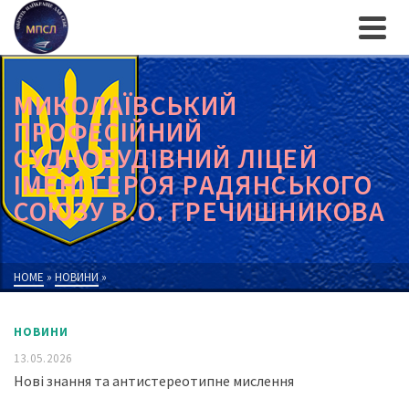
МИКОЛАЇВСЬКИЙ
ПРОФЕСІЙНИЙ
СУДНОБУДІВНИЙ ЛІЦЕЙ
ІМЕНІ ГЕРОЯ РАДЯНСЬКОГО
СОЮЗУ В.О. ГРЕЧИШНИКОВА
HOME
»
НОВИНИ
»
НОВИНИ
13.05.2026
Нові знання та антистереотипне мислення