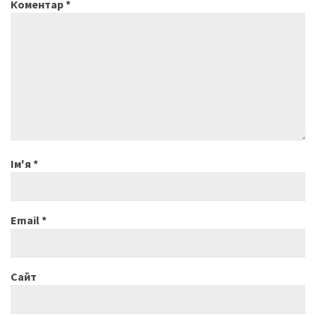
Коментар
*
Ім'я
*
Email
*
Сайт