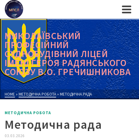
МИКОЛАЇВСЬКИЙ
ПРОФЕСІЙНИЙ
СУДНОБУДІВНИЙ ЛІЦЕЙ
ІМЕНІ ГЕРОЯ РАДЯНСЬКОГО
СОЮЗУ В.О. ГРЕЧИШНИКОВА
HOME
»
МЕТОДИЧНА РОБОТА
»
МЕТОДИЧНА РАДА
МЕТОДИЧНА РОБОТА
Методична рада
03.03.2026