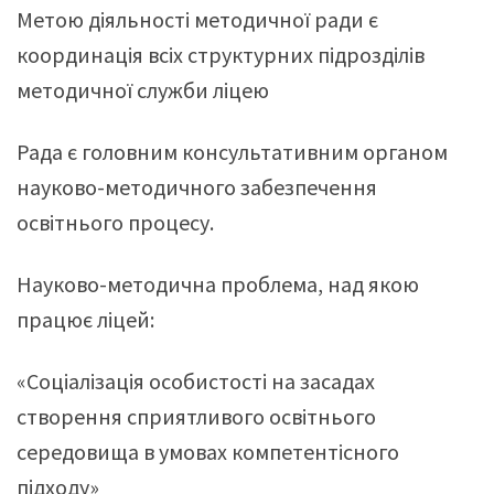
Метою діяльності методичної ради є
координація всіх структурних підрозділів
методичної служби ліцею
Рада є головним консультативним органом
науково-методичного забезпечення
освітнього процесу.
Науково-методична проблема, над якою
працює ліцей:
«Соціалізація особистості на засадах
створення сприятливого освітнього
середовища в умовах компетентісного
підходу»