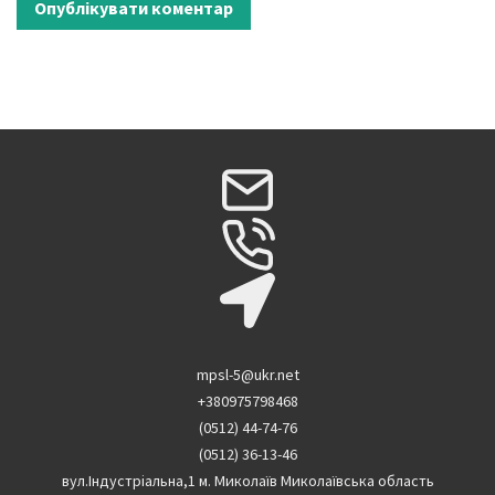
mpsl-5@ukr.net
+380975798468
(0512) 44-74-76
(0512) 36-13-46
вул.Індустріальна,1 м. Миколаїв Миколаївська область