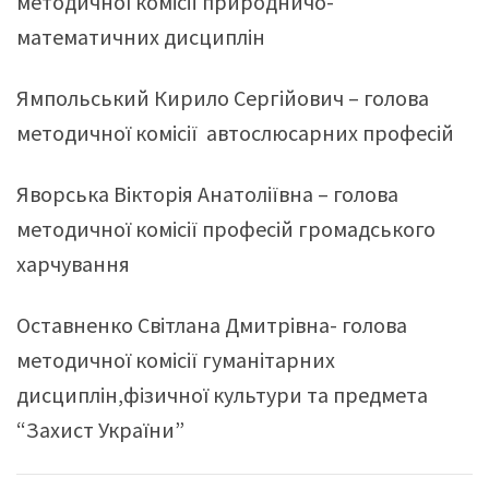
методичної комісії природничо-
математичних дисциплін
Ямпольський Кирило Сергійович – голова
методичної комісії автослюсарних професій
Яворська Вікторія Анатоліївна – голова
методичної комісії професій громадського
харчування
Оставненко Світлана Дмитрівна- голова
методичної комісії гуманітарних
дисциплін,фізичної культури та предмета
“Захист України”