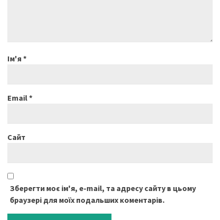
Ім'я
*
Email
*
Сайт
Зберегти моє ім'я, e-mail, та адресу сайту в цьому
браузері для моїх подальших коментарів.