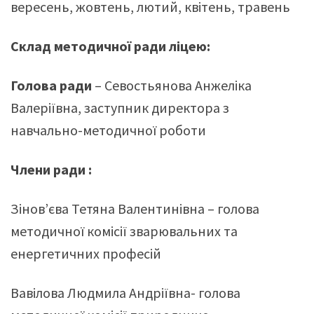
вересень, жовтень, лютий, квітень, травень
Склад методичної ради
ліцею
:
Голова ради
– Севостьянова Анжеліка
Валеріївна, заступник директора з
навчально-методичної роботи
Члени ради :
Зінов’єва Тетяна Валентинівна – голова
методичної комісії зварювальних та
енергетичних професій
Вавілова Людмила Андріївна- голова