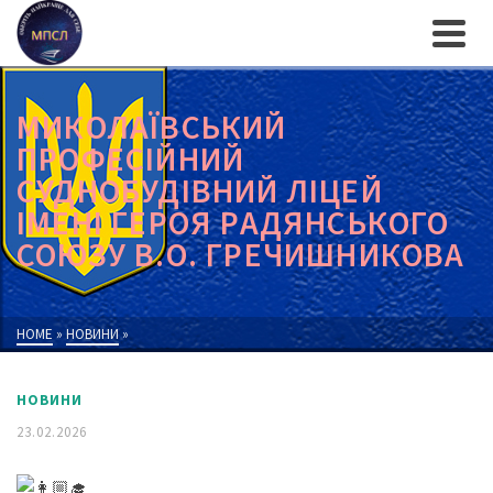
МИКОЛАЇВСЬКИЙ
ПРОФЕСІЙНИЙ
СУДНОБУДІВНИЙ ЛІЦЕЙ
ІМЕНІ ГЕРОЯ РАДЯНСЬКОГО
СОЮЗУ В.О. ГРЕЧИШНИКОВА
HOME
»
НОВИНИ
»
НОВИНИ
23.02.2026