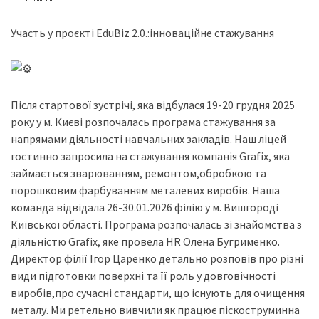
Участь у проєкті EduBiz 2.0.:інноваційне стажування
Після стартової зустрічі, яка відбулася 19-20 грудня 2025
року у м. Києві розпочалась програма стажування за
напрямами діяльності навчальних закладів. Наш ліцей
гостинно запросила на стажування компанія Grafix, яка
займається зварюванням, ремонтом,обробкою та
порошковим фарбуванням металевих виробів. Наша
команда відвідала 26-30.01.2026 філію у м. Вишгороді
Київської області. Програма розпочалась зі знайомства з
діяльністю Grafix, яке провела HR Олена Бугрименко.
Директор філії Ігор Царенко детально розповів про різні
види підготовки поверхні та її роль у довговічності
виробів,про сучасні стандарти, що існують для очищення
металу. Ми ретельно вивчили як працює піскоструминна