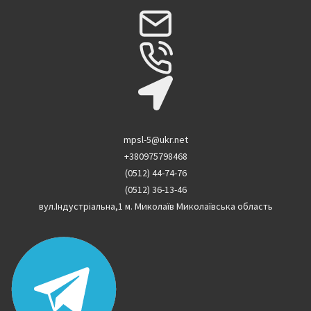
mpsl-5@ukr.net
+380975798468
(0512) 44-74-76
(0512) 36-13-46
вул.Індустріальна,1 м. Миколаїв Миколаївська область