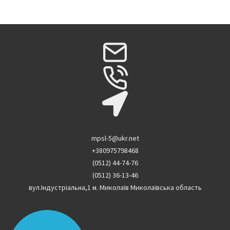
mpsl-5@ukr.net
+380975798468
(0512) 44-74-76
(0512) 36-13-46
вул.Індустріальна,1 м. Миколаїв Миколаївська область