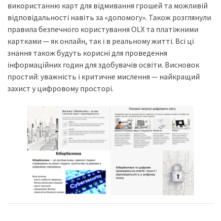
використанню карт для відмивання грошей та можливій
відповідальності навіть за «допомогу». Також розглянули
правила безпечного користування OLX та платіжними
картками — як онлайн, так і в реальному житті. Всі ці
знання також будуть корисні для проведення
інформаційних годин для здобувачів освіти. Висновок
простий: уважність і критичне мислення — найкращий
захист у цифровому просторі.