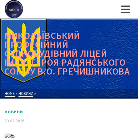
МИКОЛАЇВСЬКИЙ
ПРОФЕСІЙНИЙ
СУДНОБУДІВНИЙ ЛІЦЕЙ
ІМЕНІ ГЕРОЯ РАДЯНСЬКОГО
СОЮЗУ В.О. ГРЕЧИШНИКОВА
HOME
»
НОВИНИ
»
НОВИНИ
23.02.2026