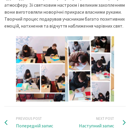
атмосферу. Зі святковим настроєм і великим захопленням
вони виготовляли новорічні прикраси власними руками.
Творчий процес подарував учасникам багато позитивних
емоцій, натхнення та відчуття наближення чарівних свят.
PREVIOUS POST
NEXT POST
Попередній запис
Наступний запис