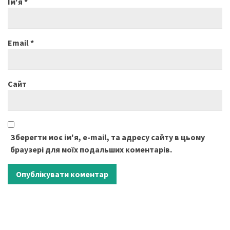
Ім'я
*
Email
*
Сайт
Зберегти моє ім'я, e-mail, та адресу сайту в цьому
браузері для моїх подальших коментарів.