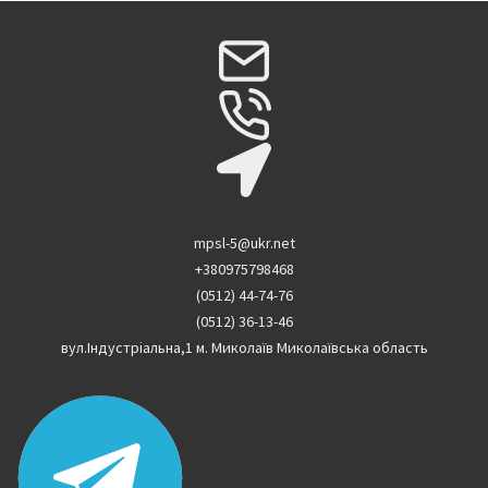
mpsl-5@ukr.net
+380975798468
(0512) 44-74-76
(0512) 36-13-46
вул.Індустріальна,1 м. Миколаїв Миколаївська область