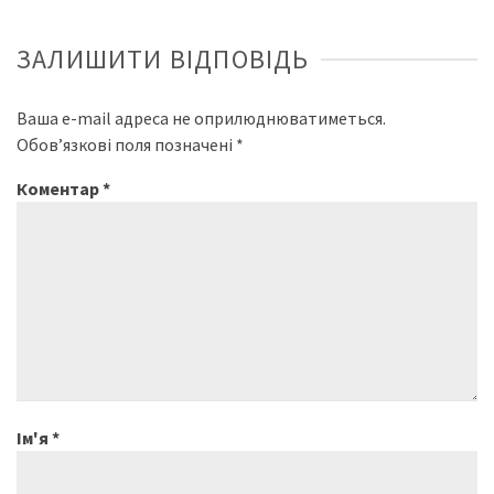
ЗАЛИШИТИ ВІДПОВІДЬ
Ваша e-mail адреса не оприлюднюватиметься.
Обов’язкові поля позначені
*
Коментар
*
Ім'я
*