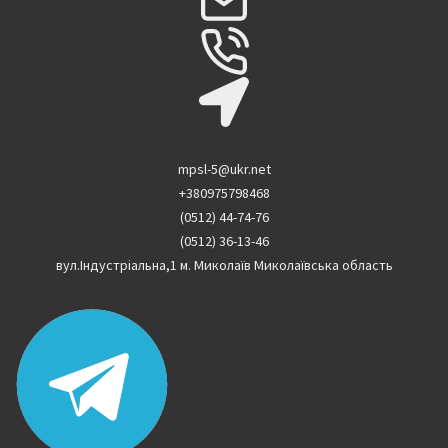
mpsl-5@ukr.net
+380975798468
(0512) 44-74-76
(0512) 36-13-46
вул.Індустріальна,1 м. Миколаїв Миколаївська область