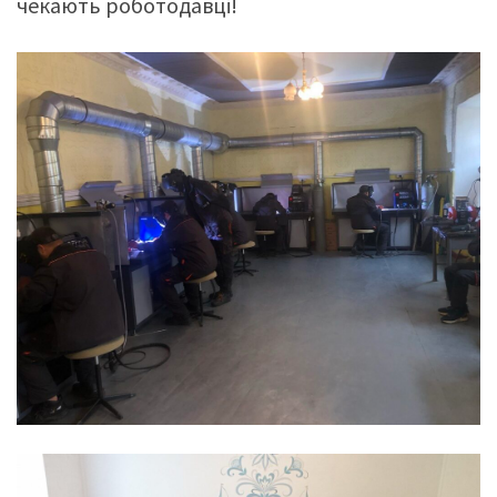
чекають роботодавці!