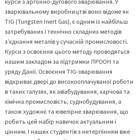
курси з аргонно-дугового зварювання. У
зварювальному виробництві воно відоме як
TIG (Tungsten Inert Gas), є одним із найбільш
затребуваних і технічно складних методів
з’єднання металів у сучасній промисловості.
Курси з освоєння цього методу проводяться
нашим закладом за підтримки ПРООН та
уряду Данії. Освоєння TIG-зварювання
відкриває двері до високооплачуваної роботи
в таких галузях, як авіабудування, харчова та
хімічна промисловість, суднобудування, а
також художнє та ювелірне зварювання, що
робить цей набір навичок актуальним і
цінним. І наших студентів з нетерпінням вже