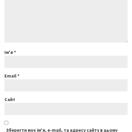
Ім'я
*
Email
*
Сайт
Зберегти моє ім'я, e-mail, та адресу сайту в цьому