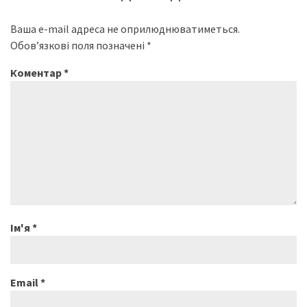
Ваша e-mail адреса не оприлюднюватиметься.
Обов’язкові поля позначені
*
Коментар
*
Ім'я
*
Email
*