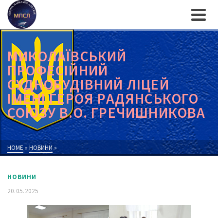
МИКОЛАЇВСЬКИЙ
ПРОФЕСІЙНИЙ
СУДНОБУДІВНИЙ ЛІЦЕЙ
ІМЕНІ ГЕРОЯ РАДЯНСЬКОГО
СОЮЗУ В.О. ГРЕЧИШНИКОВА
HOME
»
НОВИНИ
»
НОВИНИ
20.05.2025