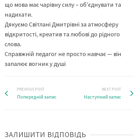
що мова має чарівну силу – об’єднувати та
надихати.
Дякуємо Світлані Дмитрівні за атмосферу
відкритості, креатив та любові до рідного
слова.
Справжній педагог не просто навчає — він
запалює вогник у душі
PREVIOUS POST
NEXT POST
Попередній запис
Наступний запис
ЗАЛИШИТИ ВІДПОВІДЬ