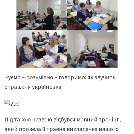
Чуємо – розуміємо – говоримо: як звучить
справжня українська
Під такою назвою відбувся мовний тренінг,
який провела 8 травня викладачка нашого