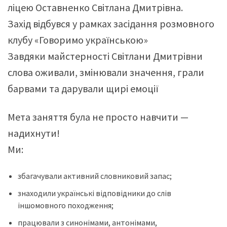
ліцею Оставненко Світлана Дмитрівна.
Захід відбувся у рамках засідання розмовного
клубу «Говоримо українською»
Завдяки майстерності Світлани Дмитрівни
слова оживали, змінювали значення, грали
барвами та дарували щирі емоції
Мета заняття була не просто навчити —
надихнути!
Ми:
збагачували активний словниковий запас;
знаходили українські відповідники до слів
іншомовного походження;
працювали з синонімами, антонімами,