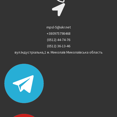
mpsl-5@ukr.net
+380975798468
(0512) 44-74-76
(0512) 36-13-46
вул.Індустріальна,1 м. Миколаїв Миколаївська область