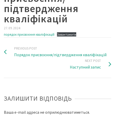
підтвердження
кваліфікацій
27.09.2024
порядок присвоєння кваліфікацій
Завантажити
PREVIOUS POST
Порядок присвоєння/підтвердження кваліфікацій
NEXT POST
Наступний запис
ЗАЛИШИТИ ВІДПОВІДЬ
Ваша e-mail адреса не оприлюднюватиметься.