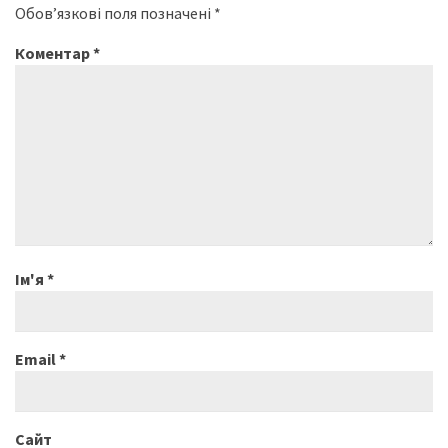
Обов’язкові поля позначені
*
Коментар
*
Ім'я
*
Email
*
Сайт