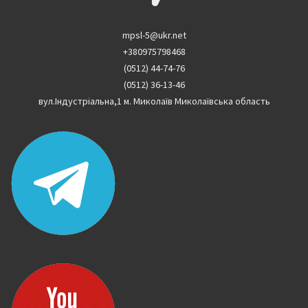
mpsl-5@ukr.net
+380975798468
(0512) 44-74-76
(0512) 36-13-46
вул.Індустріальна,1 м. Миколаїв Миколаївська область