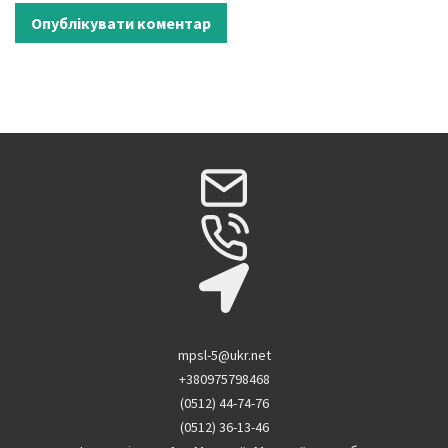
mpsl-5@ukr.net
+380975798468
(0512) 44-74-76
(0512) 36-13-46