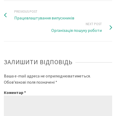
PREVIOUS POST
Працевлаштування випускників
NEXT POST
Організація пошуку роботи
ЗАЛИШИТИ ВІДПОВІДЬ
Ваша e-mail адреса не оприлюднюватиметься.
Обов’язкові поля позначені
*
Коментар
*