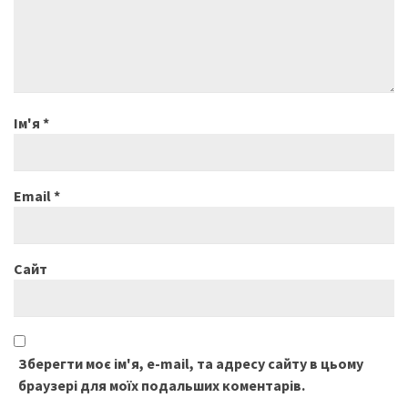
Ім'я
*
Email
*
Сайт
Зберегти моє ім'я, e-mail, та адресу сайту в цьому
браузері для моїх подальших коментарів.