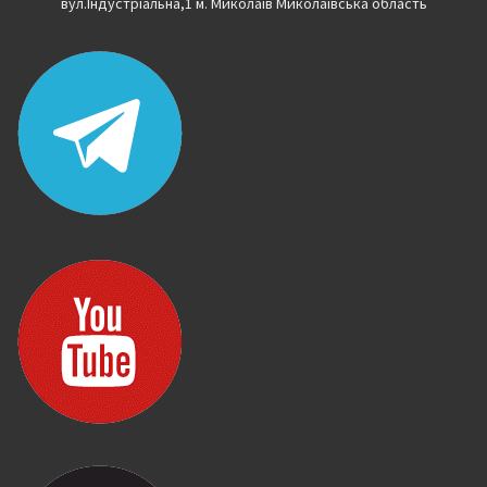
вул.Індустріальна,1 м. Миколаїв Миколаївська область