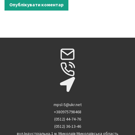
mpsl-5@ukr.net
+380975798468
(0512) 44-74-76
(0512) 36-13-46
вул.Індустріальна,1 м. Миколаїв Миколаївська область