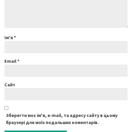
Ім'я
*
Email
*
Сайт
Зберегти моє ім'я, e-mail, та адресу сайту в цьому
браузері для моїх подальших коментарів.