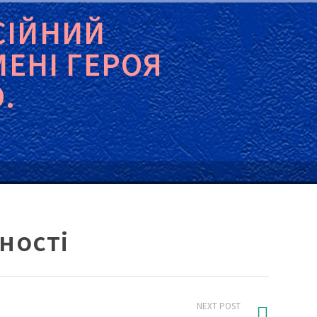
СІЙНИЙ
МЕНІ ГЕРОЯ
.
ності
NEXT POST