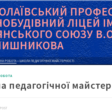
ОЛАЇВСЬКИЙ ПРОФЕ
НОБУДІВНИЙ ЛІЦЕЙ І
ЯНСЬКОГО СОЮЗУ В.О
ЧИШНИКОВА
НА РОБОТА
»
ШКОЛА ПЕДАГОГІЧНОЇ МАЙСТЕРНОСТІ
РОБОТА
а педагогічної майстер
 POST