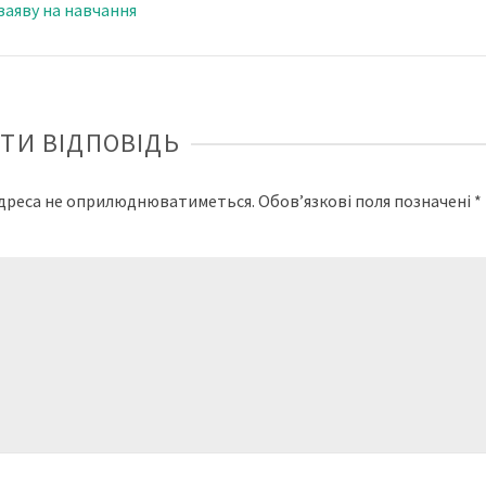
заяву на навчання
ТИ ВІДПОВІДЬ
адреса не оприлюднюватиметься.
Обов’язкові поля позначені
*