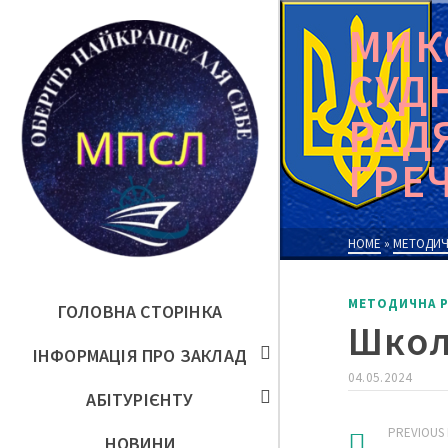
МИК
СУД
РАД
ГРЕ
HOME
»
МЕТОДИЧ
МЕТОДИЧНА 
ГОЛОВНА СТОРІНКА
Школ
ІНФОРМАЦІЯ ПРО ЗАКЛАД
04.05.2024
АБІТУРІЄНТУ
PREVIOUS
НОВИНИ