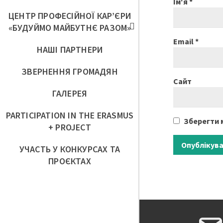
Ім'я
*
ЦЕНТР ПРОФЕСІЙНОЇ КАР’ЄРИ
«БУДУЙМО МАЙБУТНЄ РАЗОМ»
Email
*
НАШІ ПАРТНЕРИ
ЗВЕРНЕННЯ ГРОМАДЯН
Сайт
ГАЛЕРЕЯ
PARTICIPATION IN THE ERASMUS
Зберегти м
+ PROJECT
УЧАСТЬ У КОНКУРСАХ ТА
ПРОЄКТАХ