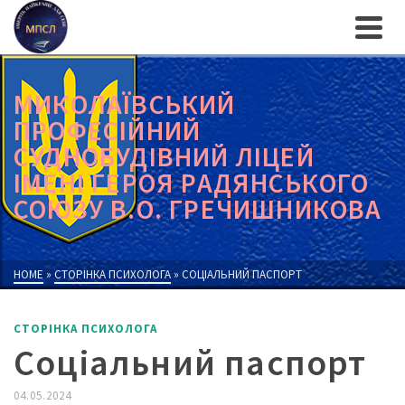
МИКОЛАЇВСЬКИЙ
ПРОФЕСІЙНИЙ
СУДНОБУДІВНИЙ ЛІЦЕЙ
ІМЕНІ ГЕРОЯ РАДЯНСЬКОГО
СОЮЗУ В.О. ГРЕЧИШНИКОВА
HOME
»
СТОРІНКА ПСИХОЛОГА
»
СОЦІАЛЬНИЙ ПАСПОРТ
СТОРІНКА ПСИХОЛОГА
Соціальний паспорт
04.05.2024