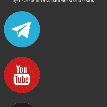
вул.Індустріальна,1 м. Миколаїв Миколаївська область