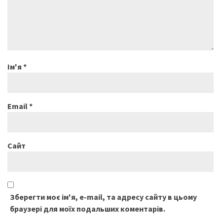
Ім'я
*
Email
*
Сайт
Зберегти моє ім'я, e-mail, та адресу сайту в цьому
браузері для моїх подальших коментарів.