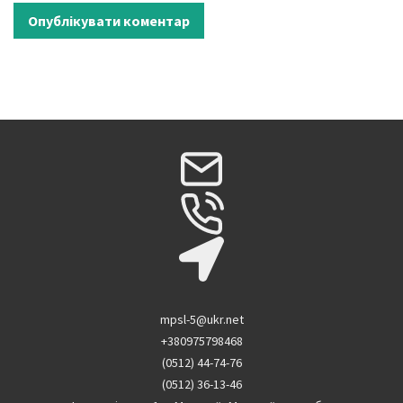
mpsl-5@ukr.net
+380975798468
(0512) 44-74-76
(0512) 36-13-46