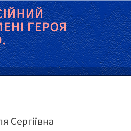
СІЙНИЙ
МЕНІ ГЕРОЯ
.
ля Сергіївна