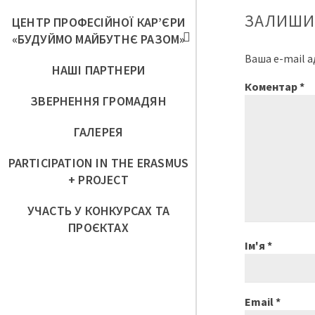
ЗАЛИШИ
ЦЕНТР ПРОФЕСІЙНОЇ КАР’ЄРИ
«БУДУЙМО МАЙБУТНЄ РАЗОМ»
Ваша e-mail 
НАШІ ПАРТНЕРИ
Коментар
*
ЗВЕРНЕННЯ ГРОМАДЯН
ГАЛЕРЕЯ
PARTICIPATION IN THE ERASMUS
+ PROJECT
УЧАСТЬ У КОНКУРСАХ ТА
ПРОЄКТАХ
Ім'я
*
Email
*