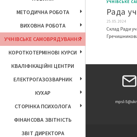
УЧНІВСЬКЕ С
Рада у
МЕТОДИЧНА РОБОТА
25.05.2024
ВИХОВНА РОБОТА
Склад Ради уч
Гречишникова 
УЧНІВСЬКЕ САМОВРЯДУВАННЯ
КОРОТКОТЕРМІНОВІ КУРСИ
КВАЛІФІКАЦІЙНІ ЦЕНТРИ
ЕЛЕКТРОГАЗОЗВАРНИК
КУХАР
mpsl-5@ukr
СТОРІНКА ПСИХОЛОГА
ФІНАНСОВА ЗВІТНІСТЬ
ЗВІТ ДИРЕКТОРА