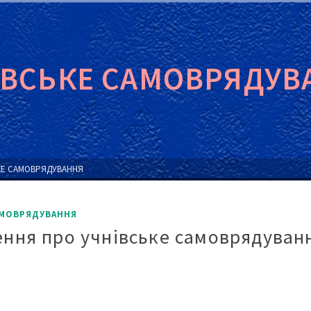
ІВСЬКЕ САМОВРЯДУВ
КЕ САМОВРЯДУВАННЯ
АМОВРЯДУВАННЯ
ння про учнівське самоврядуван