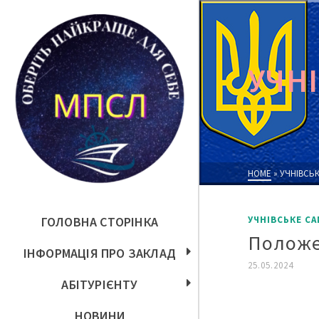
УЧН
HOME
»
УЧНІВСЬ
ГОЛОВНА СТОРІНКА
УЧНІВСЬКЕ С
Положе
ІНФОРМАЦІЯ ПРО ЗАКЛАД
25.05.2024
АБІТУРІЄНТУ
НОВИНИ