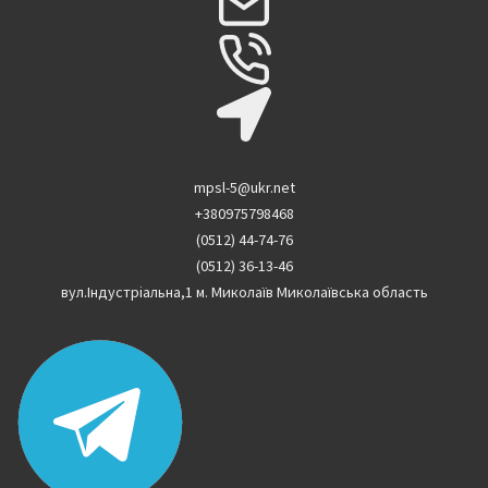
mpsl-5@ukr.net
+380975798468
(0512) 44-74-76
(0512) 36-13-46
вул.Індустріальна,1 м. Миколаїв Миколаївська область