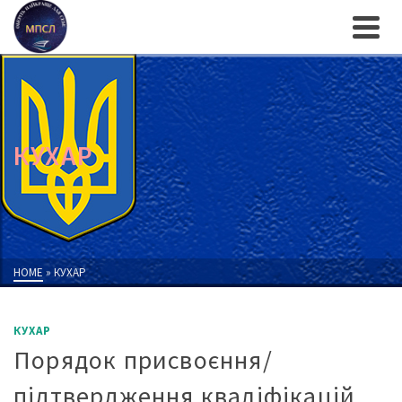
КУХАР
HOME
»
КУХАР
КУХАР
Порядок присвоєння/
підтвердження кваліфікацій