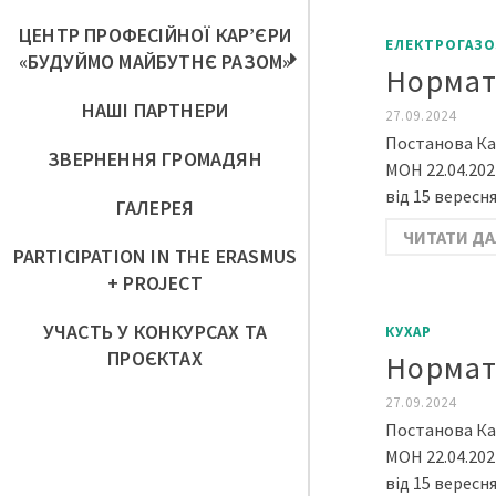
ЦЕНТР ПРОФЕСІЙНОЇ КАР’ЄРИ
ЕЛЕКТРОГАЗО
«БУДУЙМО МАЙБУТНЄ РАЗОМ»
Нормат
НАШІ ПАРТНЕРИ
27.09.2024
Постанова Каб
ЗВЕРНЕННЯ ГРОМАДЯН
МОН 22.04.20
від 15 вересн
ГАЛЕРЕЯ
ЧИТАТИ ДА
PARTICIPATION IN THE ERASMUS
+ PROJECT
УЧАСТЬ У КОНКУРСАХ ТА
КУХАР
ПРОЄКТАХ
Нормат
27.09.2024
Постанова Каб
МОН 22.04.20
від 15 вересн