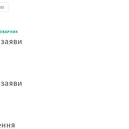
ЛІ
ЗВАРНИК
 заяви
 заяви
ення