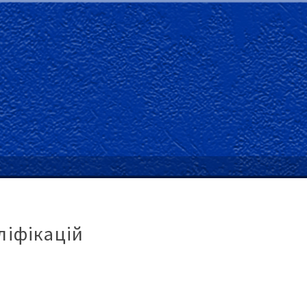
ліфікацій