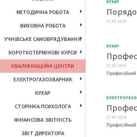
КУХАР
Порядо
МЕТОДИЧНА РОБОТА
27.09.2024
ВИХОВНА РОБОТА
УЧНІВСЬКЕ САМОВРЯДУВАННЯ
КУХАР
КОРОТКОТЕРМІНОВІ КУРСИ
Профес
КВАЛІФІКАЦІЙНІ ЦЕНТРИ
27.09.2024
Професійний 
ЕЛЕКТРОГАЗОЗВАРНИК
КУХАР
ЕЛЕКТРОГАЗО
Профес
СТОРІНКА ПСИХОЛОГА
27.09.2024
ФІНАНСОВА ЗВІТНІСТЬ
Професійний 
ЗВІТ ДИРЕКТОРА