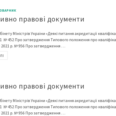
ЗВАРНИК
ивно правові документи
інету Міністрів України «Деякі питання акредитації кваліфікац
21 № 452 Про затвердження Типового положення про кваліфіка
я 2021 р. № 956 Про затвердження …
ЛІ
ивно правові документи
інету Міністрів України «Деякі питання акредитації кваліфікац
21 № 452 Про затвердження Типового положення про кваліфіка
я 2021 р. № 956 Про затвердження …