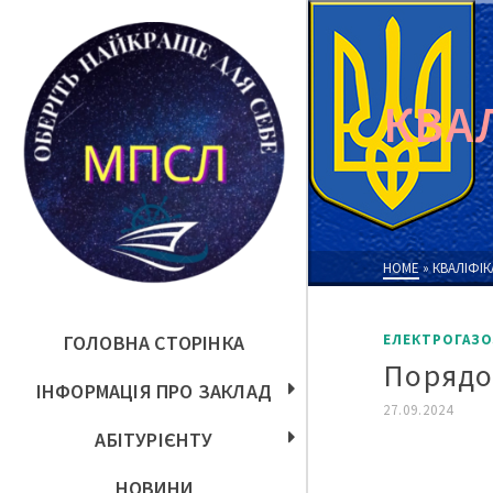
КВА
HOME
»
КВАЛІФІК
ГОЛОВНА СТОРІНКА
ЕЛЕКТРОГАЗО
Порядо
ІНФОРМАЦІЯ ПРО ЗАКЛАД
27.09.2024
АБІТУРІЄНТУ
НОВИНИ