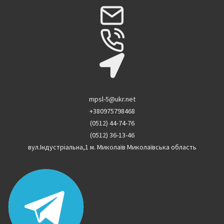
mpsl-5@ukr.net
+380975798468
(0512) 44-74-76
(0512) 36-13-46
вул.Індустріальна,1 м. Миколаїв Миколаївська область