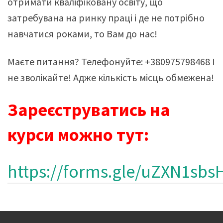
отримати кваліфіковану освіту, що
затребувана на ринку праці і де не потрібно
навчатися роками, то Вам до нас!
Маєте питання? Телефонуйте: +380975798468 І
не зволікайте! Адже кількість місць обмежена!
Зарeєструватись на
курси можно тут:
https://forms.gle/uZXN1sb