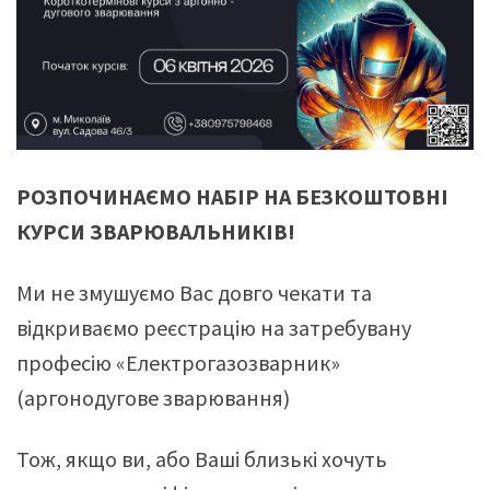
РОЗПОЧИНАЄМО НАБІР НА БЕЗКОШТОВНІ
КУРСИ ЗВАРЮВАЛЬНИКІВ!
Ми не змушуємо Вас довго чекати та
відкриваємо реєстрацію на затребувану
професію «Електрогазозварник»
(аргонодугове зварювання)
Тож, якщо ви, або Ваші близькі хочуть